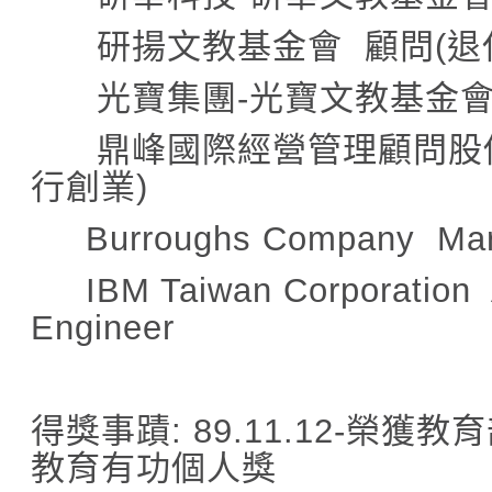
研揚文教基金會
顧問
(
退
光寶集團
-
光寶文教基金
鼎峰國際經營管理顧問股
行創業
)
Burroughs Company
Ma
IBM Taiwan Corporation
Engineer
得
獎事蹟
: 89.11.12-
榮獲教育
教育有功個人獎