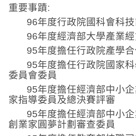
重要事蹟
:
96
年度行政院國科會科技
96
年度經濟部大學產業經
95
年度擔任行政院產學合
95
年度擔任行政院國家科
委員會委員
95
年度擔任經濟部中小企
家指導委員及總決賽評審
95
年度擔任經濟部中小企
創業家圓夢計劃審查委員