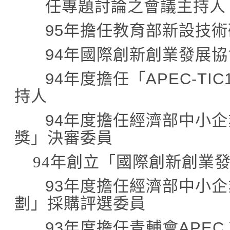
任專題討論之會議主持人
95
年擔任教育部新設技術
94
年國際創新創業發展協
94
年度
擔任「
APEC-TIC1
持人
94
年度擔任經濟部中小企
獎」決審委員
94
年創立「國際創新創業
93
年度擔任經濟部中小企
劃」採購評選委員
93
年度擔任青輔會
APEC 