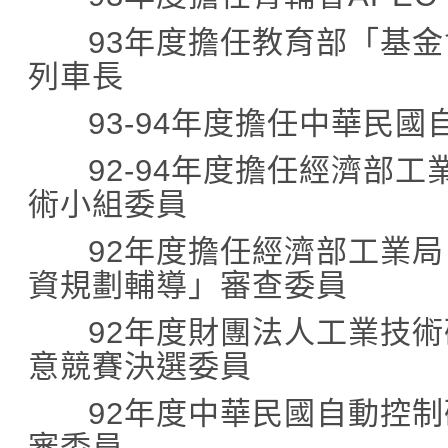
93
年度擔任教育部「基金
列車長
93-94
年
度擔任中華民國
92-94
年度擔任經濟部工
術小組委員
92
年度擔任經濟部工業局
資規劃輔導」審查委員
92
年度財團法人工業技術
意競賽決選委員
92
年度中華民國自動控制
審委員