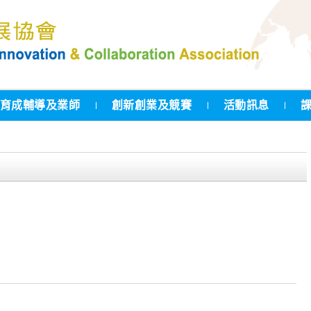
育成輔導及業師
創新創業及競賽
活動訊息