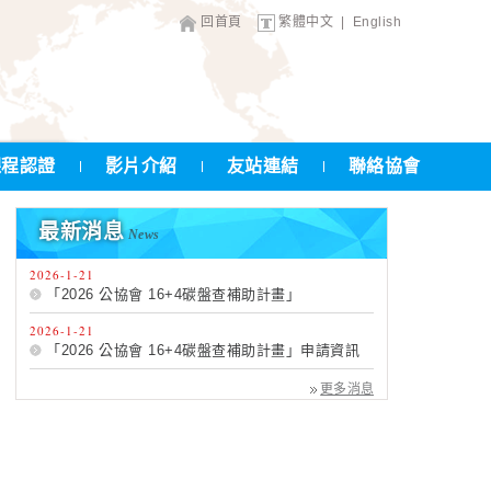
回首頁
繁體中文
|
English
課程認證
影片介紹
友站連結
聯絡協會
最新消息
News
2026-1-21
「2026 公協會 16+4碳盤查補助計畫」
2026-1-21
「2026 公協會 16+4碳盤查補助計畫」申請資訊
更多消息