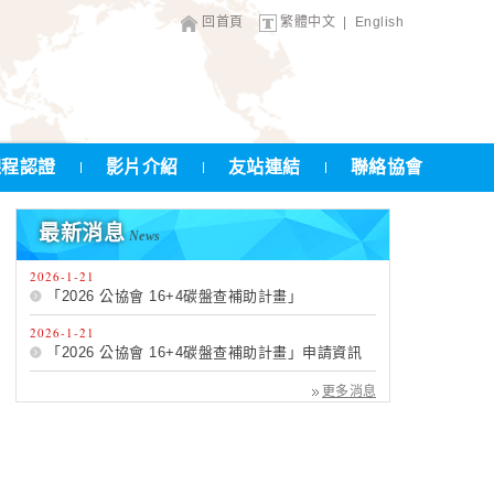
回首頁
繁體中文
|
English
課程認證
影片介紹
友站連結
聯絡協會
最新消息
News
2026-1-21
「2026 公協會 16+4碳盤查補助計畫」
2026-1-21
「2026 公協會 16+4碳盤查補助計畫」申請資訊
更多消息