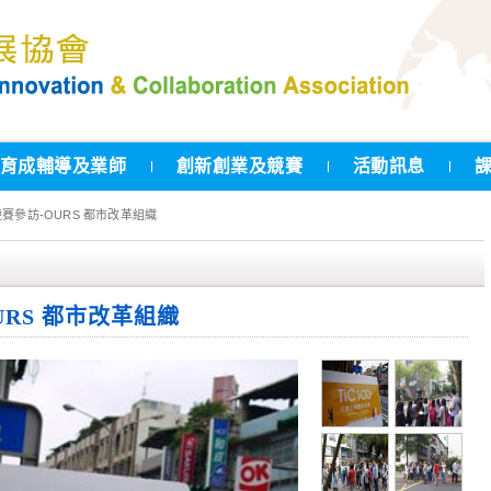
育成輔導及業師
創新創業及競賽
活動訊息
創新競賽參訪-OURS 都市改革組織
OURS 都市改革組織