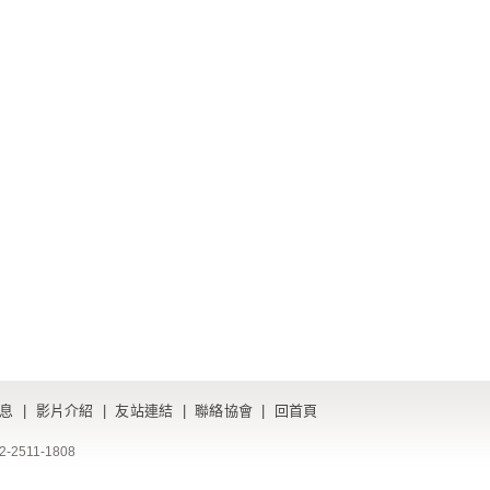
息
|
影片介紹
|
友站連結
|
聯絡協會
|
回首頁
-2511-1808