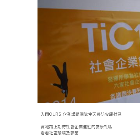
入圍OURS 企業議題團隊今天參訪安康社區
實地踏上期待社會企業進駐的安康社區
看看社區環境及建築